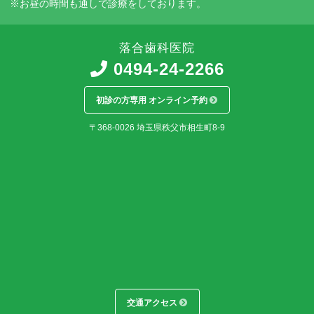
※お昼の時間も通しで診療をしております。
落合歯科医院
0494-24-2266
初診の方専用 オンライン予約
〒368-0026
埼玉県
秩父市
相生町8-9
交通アクセス