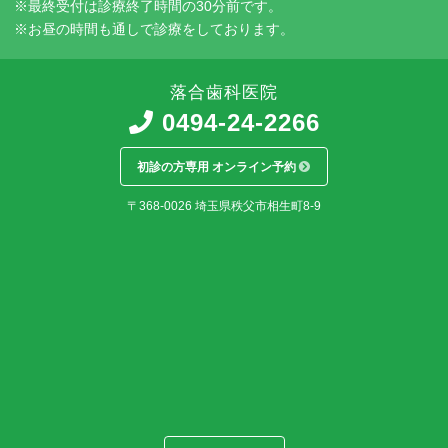
※最終受付は診療終了時間の30分前です。
※お昼の時間も通しで診療をしております。
落合歯科医院
0494-24-2266
初診の方専用 オンライン予約
〒368-0026
埼玉県
秩父市
相生町8-9