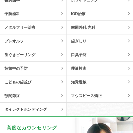
審美歯科
ホワイトニング
予防歯科
IOD治療
メタルフリー治療
歯周外科/内科
プレオルソ
歯ぎしり
歯ぐきピーリング
口臭予防
妊娠中の予防
唾液検査
こどもの歯並び
知覚過敏
顎関節症
マウスピース矯正
ダイレクトボンディング
高度なカウンセリング