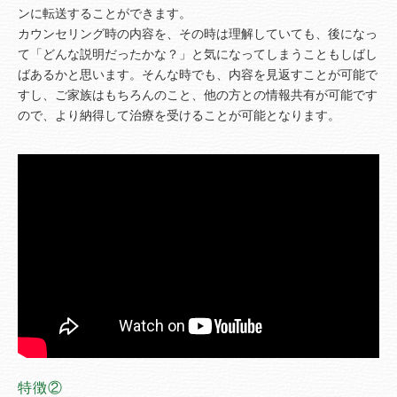
ンに転送することができます。
カウンセリング時の内容を、その時は理解していても、後になっ
て「どんな説明だったかな？」と気になってしまうこともしばし
ばあるかと思います。そんな時でも、内容を見返すことが可能で
すし、ご家族はもちろんのこと、他の方との情報共有が可能です
ので、より納得して治療を受けることが可能となります。
特徴②