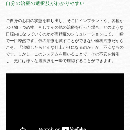
自分の治療の選択肢がわかりやすい！
ご自身のお口の状態を映し出し、そこにインプラントや、各種か
ぶせ物・つめ物、そしてその他の治療を行った場合、どのような
口腔内になっていくのかが高精度のシミュレーションにて、一瞬
で一目瞭然です。仮の治療を試すことができない歯科治療だから
こそ、「治療したらどんな仕上がりになるのか」が、不安なもの
です。しかし、このシステムを用いることで、その不安を解消
し、更には様々な選択肢を一瞬で確認することができます。