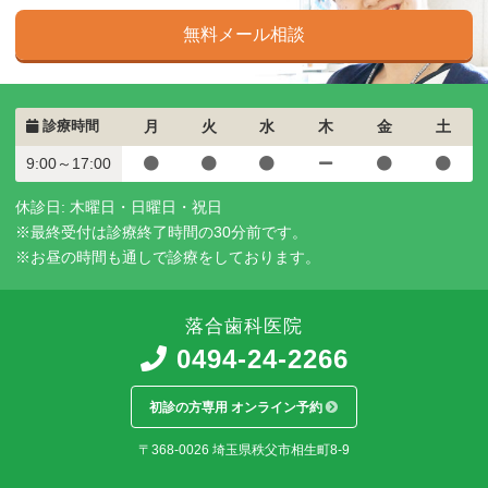
無料メール相談
診療時間
月
火
水
木
金
土
9:00～17:00
休診日: 木曜日・日曜日・祝日
※最終受付は診療終了時間の30分前です。
※お昼の時間も通しで診療をしております。
落合歯科医院
0494-24-2266
初診の方専用 オンライン予約
〒368-0026
埼玉県
秩父市
相生町8-9