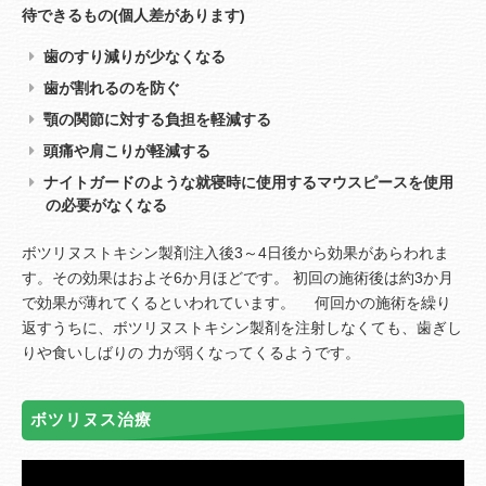
待できるもの(個人差があります)
歯のすり減りが少なくなる
歯が割れるのを防ぐ
顎の関節に対する負担を軽減する
頭痛や肩こりが軽減する
ナイトガードのような就寝時に使用するマウスピースを使用
の必要がなくなる
ボツリヌストキシン製剤注入後3～4日後から効果があらわれま
す。その効果はおよそ6か月ほどです。 初回の施術後は約3か月
で効果が薄れてくるといわれています。 何回かの施術を繰り
返すうちに、ボツリヌストキシン製剤を注射しなくても、歯ぎし
りや食いしばりの 力が弱くなってくるようです。
ボツリヌス治療