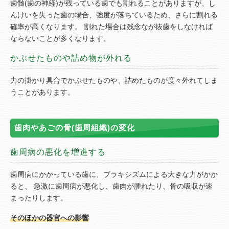
歯髄(歯の神経)が残っている歯でも割れることがありますが、し
んけいを失った歯の場合、強度が落ちているため、さらに割れる
確率が高くなります。 割れた場合は残念なが抜歯をしなければ
ならないことが多くなります。
かぶせたものや詰め物が外れる
力の掛かり具合でかぶせたものや、詰めたものが度々外れてしま
うことがあります。
歯肉やあごの骨(歯周組織)の変化
歯周病の悪化を増進する
歯周病にかかっている歯に、ブラキシズムによる大きな力がかか
ると、 急激に歯周病が悪化し、歯肉が腫れたり、骨の吸収が速
まったりします。
そのほかの器官への影響