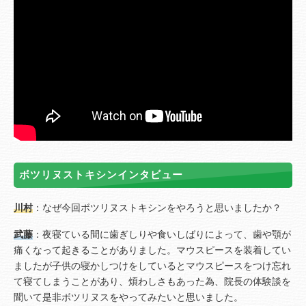
ボツリヌストキシンインタビュー
川村
：なぜ今回ボツリヌストキシンをやろうと思いましたか？
武藤
：夜寝ている間に歯ぎしりや食いしばりによって、歯や顎が
痛くなって起きることがありました。マウスピースを装着してい
ましたが子供の寝かしつけをしているとマウスピースをつけ忘れ
て寝てしまうことがあり、煩わしさもあった為、院長の体験談を
聞いて是非ボツリヌスをやってみたいと思いました。