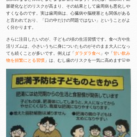
脈硬化などのリスクが高まり、その結果として歯周病も悪化しや
すくなるのです。実は歯周病は、心臓病や脳梗塞とも関係がある
と言われており、「口の中だけの問題ではない」ということがよ
く分かります。
さらに注目したいのが、子どもの頃の生活習慣です。食べ方や生
活リズムは、小さいうちに身についたものがそのまま大人になっ
ても続くことが多いです。
例えば「
ダラダラ食べ
」や「
甘い飲み
物を頻繁にとる習慣
」は、むし歯のリスクを一気に高めます🦷🦠