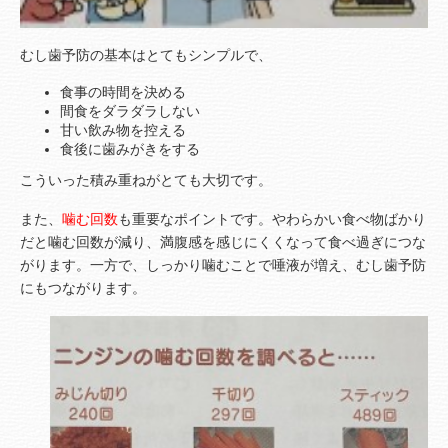
むし歯予防の基本はとてもシンプルで、
食事の時間を決める
間食をダラダラしない
甘い飲み物を控える
食後に歯みがきをする
こういった積み重ねがとても大切です。
また、
噛む回数
も重要なポイントです。やわらかい食べ物ばかり
だと噛む回数が減り、満腹感を感じにくくなって食べ過ぎにつな
がります。一方で、しっかり噛むことで唾液が増え、むし歯予防
にもつながります。