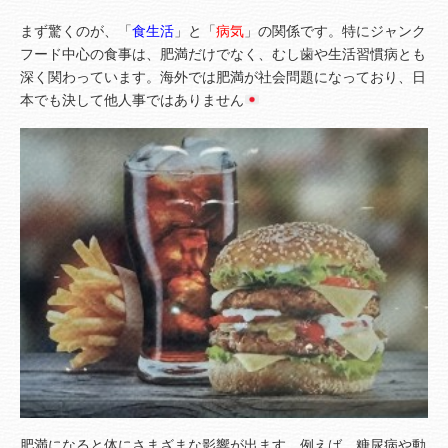
まず驚くのが、「
食生活
」と「
病気
」の関係です。特にジャンク
フード中心の食事は、肥満だけでなく、むし歯や生活習慣病とも
深く関わっています。海外では肥満が社会問題になっており、日
本でも決して他人事ではありません
肥満になると体にさまざまな影響が出ます。例えば、糖尿病や動