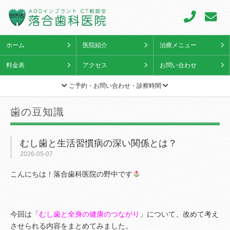
ホーム
医院紹介
治療メニュー
料金表
アクセス
お問い合わせ
ご予約・お問い合わせ・診察時間
歯の豆知識
むし歯と生活習慣病の深い関係とは？
2026-05-07
こんにちは！落合歯科医院の野中です
今回は「
むし歯と全身の健康のつながり
」について、改めて考え
させられる内容をまとめてみました。