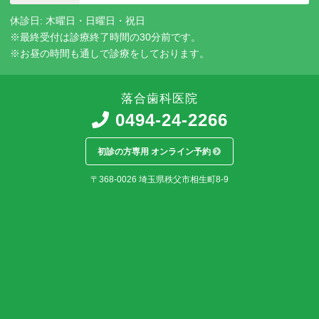
休診日: 木曜日・日曜日・祝日
※最終受付は診療終了時間の30分前です。
※お昼の時間も通しで診療をしております。
落合歯科医院
0494-24-2266
初診の方専用 オンライン予約
〒368-0026
埼玉県
秩父市
相生町8-9